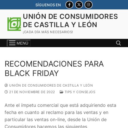
Ir
SÍGUENOS EN
al
UNIÓN DE CONSUMIDORES
contenido
DE CASTILLA Y LEÓN
¡CADA DÍA MÁS NECESARIOS!
MENÚ
RECOMENDACIONES PARA
Buscar:
BLACK FRIDAY
UNIÓN DE CONSUMIDORES DE CASTILLA Y LEÓN
21 DE NOVIEMBRE DE 2022
TIPS Y CONSEJOS
Ante el ímpetu comercial que está adquiriendo esta
fecha en cuanto al reclamo para las ventas y en
particular las ventas on-line, desde la Unión de
Consumidores hacemos las siguientes