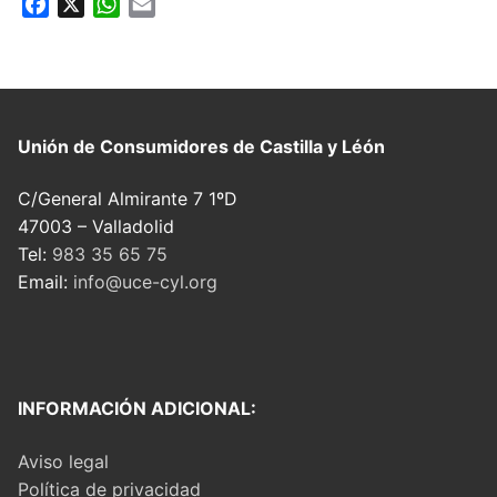
Facebook
X
WhatsApp
Email
Unión de Consumidores
de Castilla y Léón
C/General Almirante 7 1ºD
47003 – Valladolid
Tel:
983 35 65 75
Email:
info@uce-cyl.org
INFORMACIÓN ADICIONAL:
Aviso legal
Política de privacidad