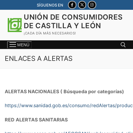
Ir
SÍGUENOS EN
al
UNIÓN DE CONSUMIDORES
contenido
DE CASTILLA Y LEÓN
¡CADA DÍA MÁS NECESARIOS!
MENÚ
ENLACES A ALERTAS
Buscar:
ALERTAS NACIONALES ( Búsqueda por categorías)
https://www.sanidad.gob.es/consumo/redAlertas/produc
RED ALERTAS SANITARIAS